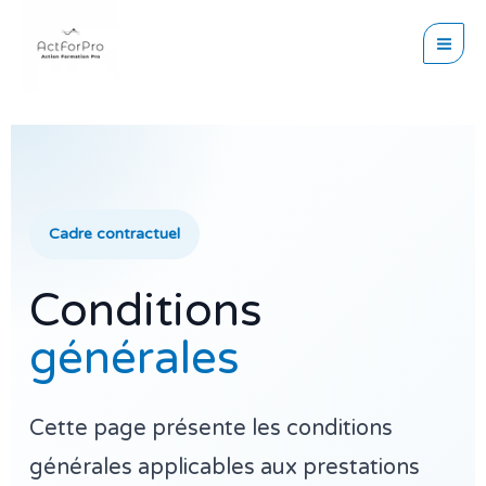
Aller
principal
au
contenu
Cadre contractuel
Conditions
générales
Cette page présente les conditions
générales applicables aux prestations