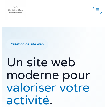
Aller
principal
au
contenu
Création de site web
Un site web
moderne pour
valoriser votre
activité
.